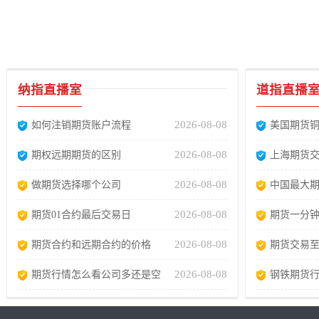
纳指直播室
道指直播
2026-08-08
如何注销期货账户流程
美国期货
2026-08-08
期权远期期货的区别
上海期货
2026-08-08
做期货选择哪个公司
中国最大
2026-08-08
期货01合约最后交易日
期货一分
2026-08-08
期货合约和远期合约的价格
期货交易
2026-08-08
期货行情怎么看公司多还是空
钢铁期货