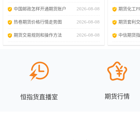
2026-08-08
中国邮政怎样开通期货账户
期货化工P
2026-08-08
热卷期货价格行情走势图
期货套利
2026-08-08
期货交易规则和操作方法
中信期货
期货行情
恒指货直播室