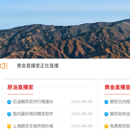
黄金直播室正在直播
原油直播室
黄金直播
2026-08-08
石油期货实时行情报价
期货日内
2026-08-08
国内最好用的期货软件
期货如何设
2026-08-08
上海期货交易所铜价格
免费期货